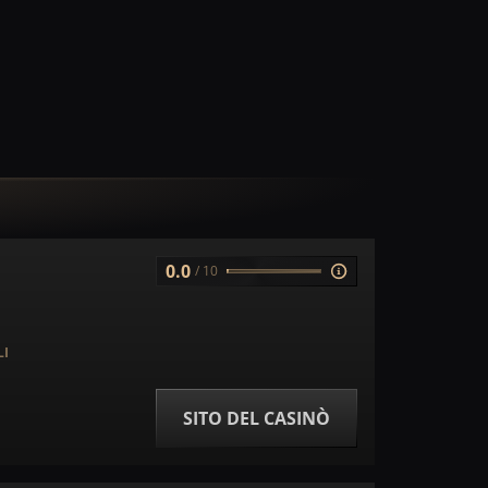
0.0
/ 10
LI
SITO DEL CASINÒ