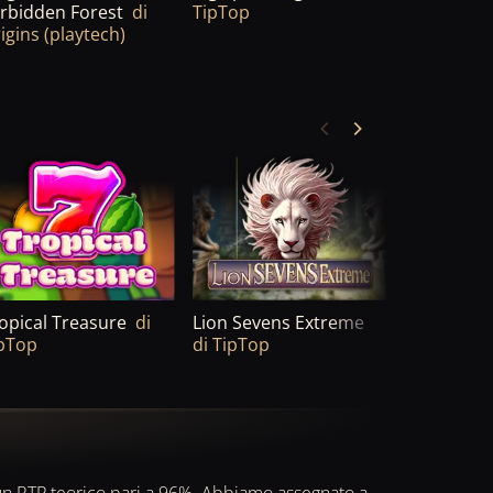
rbidden Forest
di
TipTop
igins (playtech)
Dynamite 
TipTop
opical Treasure
di
Lion Sevens Extreme
pTop
di TipTop