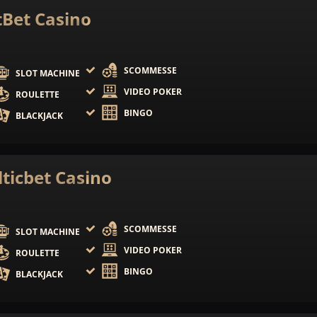
tBet Casino
SCOMMESSE
SLOT MACHINE
VIDEO POKER
ROULETTE
BINGO
BLACKJACK
lticbet Casino
SCOMMESSE
SLOT MACHINE
VIDEO POKER
ROULETTE
BINGO
BLACKJACK