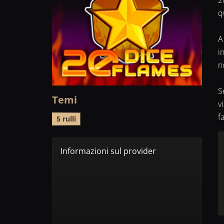
2
q
A
i
n
S
Temi
v
f
5 rulli
Informazioni sul provider