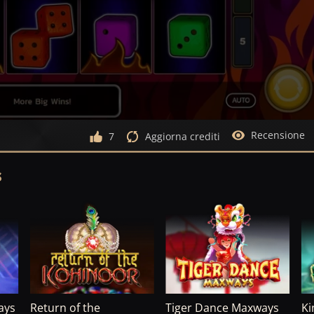
Recensione
7
Aggiorna crediti
s
ays
Return of the
Tiger Dance Maxways
Ki