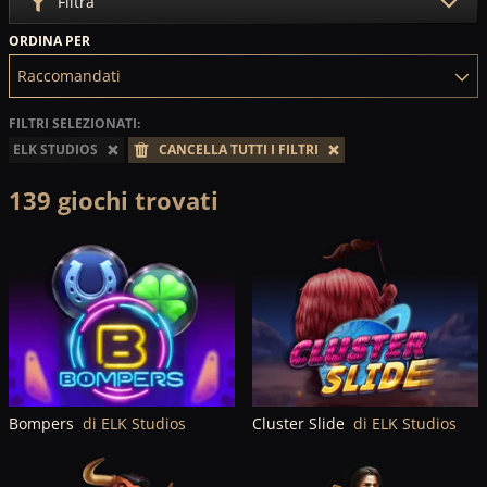
Filtra
ORDINA PER
FILTRI SELEZIONATI:
ELK STUDIOS
CANCELLA TUTTI I FILTRI
139 giochi trovati
Bompers
di ELK Studios
Cluster Slide
di ELK Studios