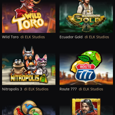
Wild Toro
di ELK Studios
Ecuador Gold
di ELK Studios
Nitropolis 3
di ELK Studios
Route 777
di ELK Studios